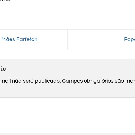
s Mães Farfetch
Pap
io
mail não será publicado.
Campos obrigatórios são m