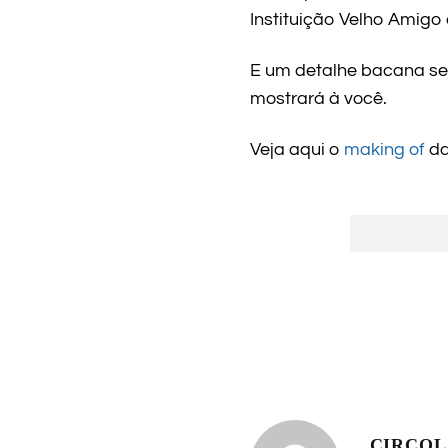
Instituição Velho Amigo 
E um detalhe bacana ser
mostrará à você.
Veja aqui o
making of
da
CIRCO