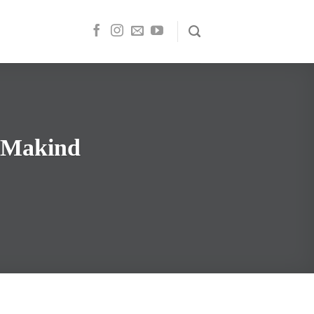
l Makind