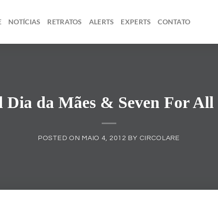
E
NOTÍCIAS
RETRATOS
ALERTS
EXPERTS
CONTATO
l Dia da Mães & Seven For Al
POSTED ON
MAIO 4, 2012
BY
CIRCOLARE