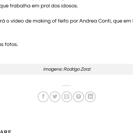
que trabalha em prol dos idosos.
á o vídeo de making of feito por Andrea Conti, que em 
s fotos.
Imagens: Rodrigo Zorzi
LARE