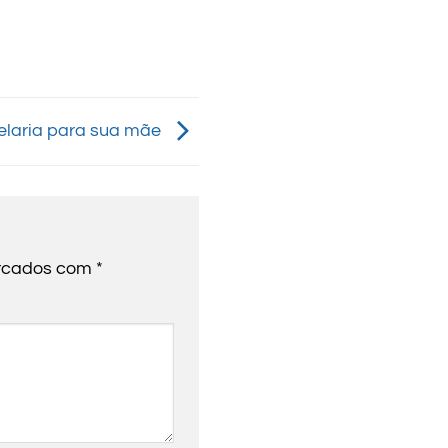
elaria para sua mãe
arcados com
*