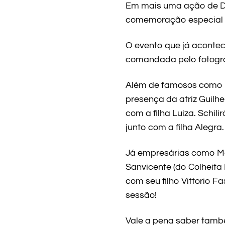
Em mais uma ação de Di
comemoração especial 
O evento que já acontec
comandada pelo fotográf
Além de famosos como R
presença da atriz Guilh
com a filha Luiza. Schili
junto com a filha Alegra.
Já empresárias como May
Sanvicente (do Colheita 
com seu filho Vittorio F
sessão!
Vale a pena saber tamb