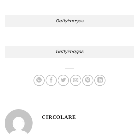
Gettyimages
Gettyimages
CIRCOLARE