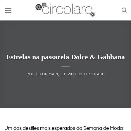
Skip
to
content
Estrelas na passarela Dolce & Gabbana
POSTED ON
MARÇO 1, 2011
BY
CIRCOLARE
Um dos desfiles mais esperados da Semana de Moda