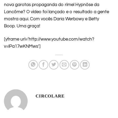
nova garotas propaganda do rímel Hypnôse da
Lancôme? O vídeo foi lançado e o resultado a gente
mostra aqui. Com vocês Daria Werbowy e Betty
Boop. Uma graça!
[yframe url=’http://www.youtube.com/watch?
v=lPa17wKNMws’]
CIRCOLARE