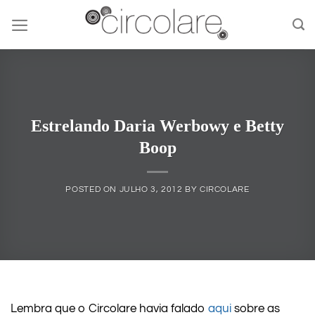
Skip
to
content
Estrelando Daria Werbowy e Betty
Boop
POSTED ON
JULHO 3, 2012
BY
CIRCOLARE
Lembra que o Circolare havia falado
aqui
sobre as