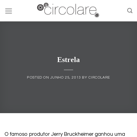
Skip
to
content
Estrela
POSTED ON
JUNHO 25, 2013
BY
CIRCOLARE
O famoso produtor Jerry Bruckheimer ganhou uma