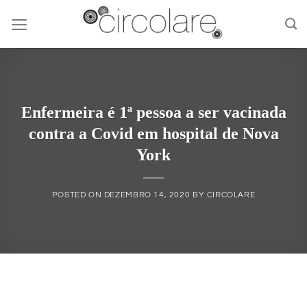
Skip
to
content
Enfermeira é 1ª pessoa a ser vacinada
contra a Covid em hospital de Nova
York
POSTED ON
DEZEMBRO 14, 2020
BY
CIRCOLARE