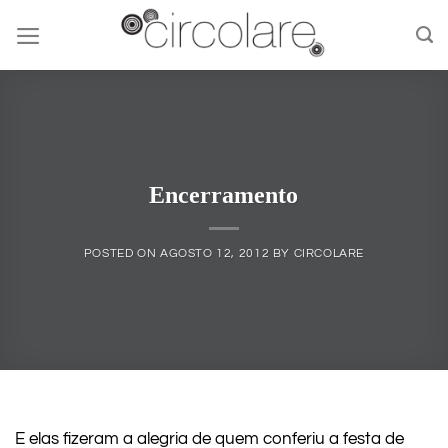
Skip
to
content
Encerramento
POSTED ON
AGOSTO 12, 2012
BY
CIRCOLARE
E elas fizeram a alegria de quem conferiu a festa de