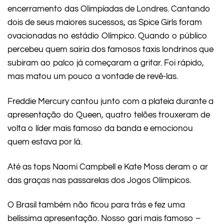
encerramento das Olimpíadas de Londres. Cantando
dois de seus maiores sucessos, as Spice Girls foram
ovacionadas no estádio Olímpico. Quando o público
percebeu quem sairia dos famosos taxis londrinos que
subiram ao palco já começaram a gritar. Foi rápido,
mas matou um pouco a vontade de revê-las.
Freddie Mercury cantou junto com a plateia durante a
apresentação do Queen, quatro telões trouxeram de
volta o líder mais famoso da banda e emocionou
quem estava por lá.
Até as tops Naomi Campbell e Kate Moss deram o ar
das graças nas passarelas dos Jogos Olímpicos.
O Brasil também não ficou para trás e fez uma
belíssima apresentação. Nosso gari mais famoso –