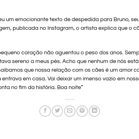
eu um emocionante texto de despedida para Bruno, se
, publicada no Instagram, o artista explica que o cão
 pequeno coração não aguentou o peso dos anos. Semp
eitava sereno a meus pés. Acho que nenhum de nós est
saibamos que nossa relação com os cães é um amor 
 entrava em casa. Vai deixar um imenso vazio em noss
nta no fim da história. Boa noite”