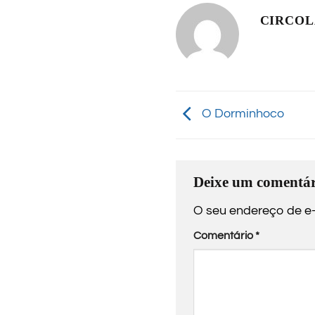
CIRCO
O Dorminhoco
Deixe um comentár
O seu endereço de e-
Comentário
*