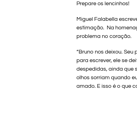
Prepare os lencinhos!
Miguel Falabella escrev
estimação. Na homenagem
problema no coração.
“Bruno nos deixou. Seu
para escrever, ele se d
despedidas, ainda que 
olhos sorriam quando eu
amado. E isso é o que co