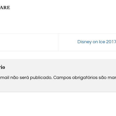
LARE
Disney on Ice 201
io
mail não será publicado.
Campos obrigatórios são m