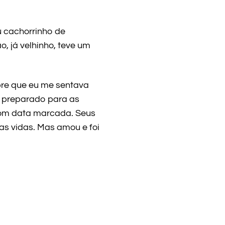
u cachorrinho de
, já velhinho, teve um
re que eu me sentava
á preparado para as
com data marcada. Seus
as vidas. Mas amou e foi