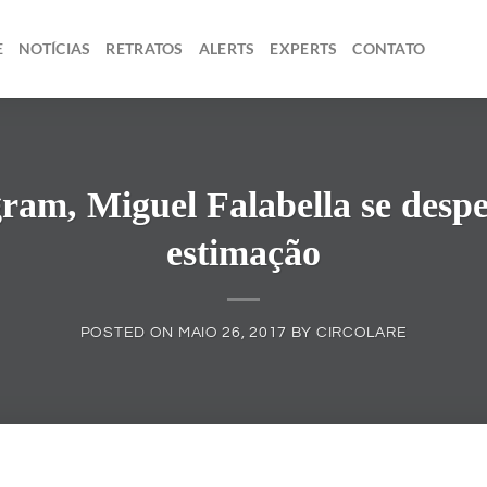
E
NOTÍCIAS
RETRATOS
ALERTS
EXPERTS
CONTATO
ram, Miguel Falabella se desp
estimação
POSTED ON
MAIO 26, 2017
BY
CIRCOLARE