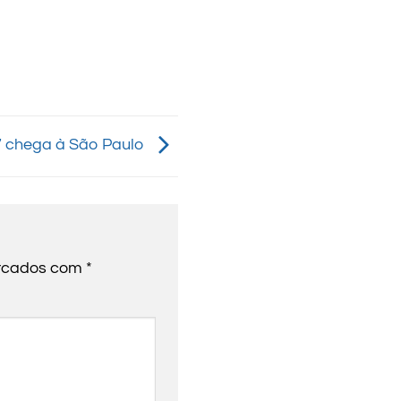
7 chega à São Paulo
arcados com
*