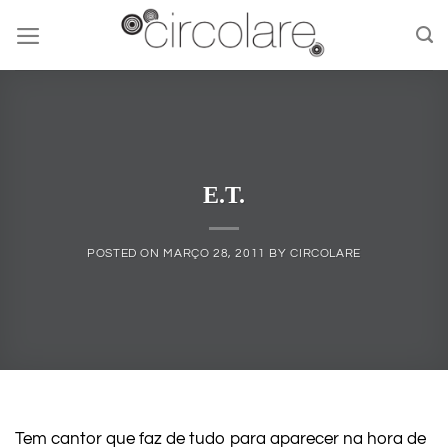
Skip
to
content
E.T.
POSTED ON
MARÇO 28, 2011
BY
CIRCOLARE
Tem cantor que faz de tudo para aparecer na hora de