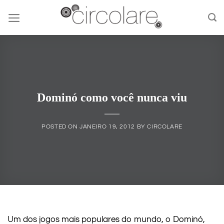
Skip
to
content
Dominó como você nunca viu
POSTED ON
JANEIRO 19, 2012
BY
CIRCOLARE
Um dos jogos mais populares do mundo, o Dominó,