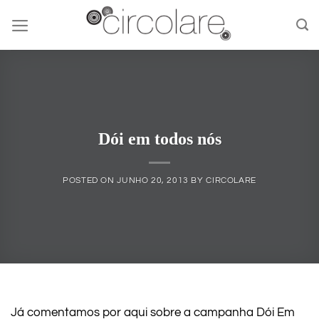
Skip
to
content
Dói em todos nós
POSTED ON
JUNHO 20, 2013
BY
CIRCOLARE
Já comentamos por aqui sobre a campanha Dói Em