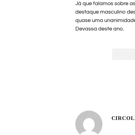
Já que falamos sobre as
destaque masculino dest
quase uma unanimidade 
Devassa deste ano.
CIRCO