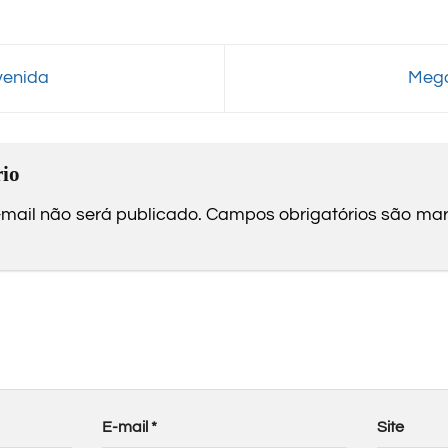
venida
Mega
io
mail não será publicado.
Campos obrigatórios são m
E-mail
*
Site