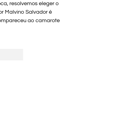
ca, resolvemos eleger o
or Malvino Salvador é
 compareceu ao camarote