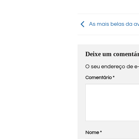
As mais belas da a
Deixe um comentár
O seu endereço de e-
Comentário
*
Nome
*