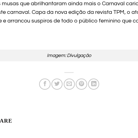
 musas que abrilhantaram ainda mais o Carnaval cario
e carnaval. Capa da nova edição da revista TPM, o at
e arrancou suspiros de todo o público feminino que
Imagem: Divulgação
LARE