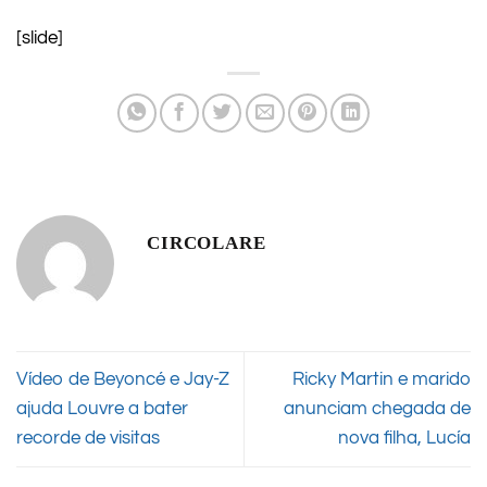
[slide]
CIRCOLARE
Vídeo de Beyoncé e Jay-Z
Ricky Martin e marido
ajuda Louvre a bater
anunciam chegada de
recorde de visitas
nova filha, Lucía