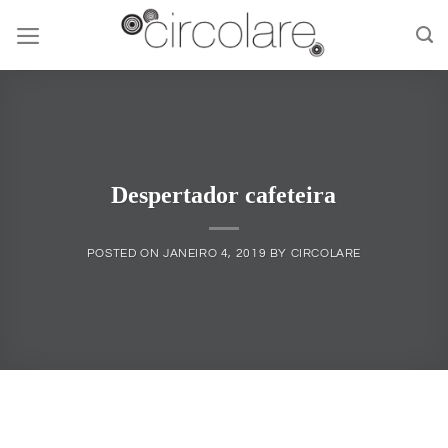
Skip
to
content
Despertador cafeteira
POSTED ON
JANEIRO 4, 2019
BY
CIRCOLARE