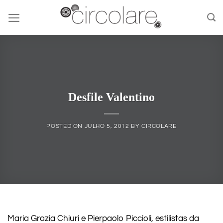
Skip
to
content
Desfile Valentino
POSTED ON
JULHO 5, 2012
BY
CIRCOLARE
Maria Grazia Chiuri e Pierpaolo Piccioli, estilistas da