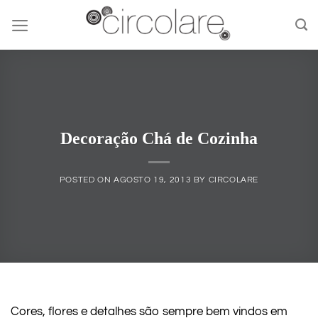
Skip
to
content
Decoração Chá de Cozinha
POSTED ON
AGOSTO 19, 2013
BY
CIRCOLARE
Cores, flores e detalhes são sempre bem vindos em