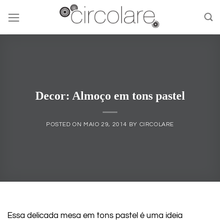
Skip
to
content
Decor: Almoço em tons pastel
POSTED ON
MAIO 29, 2014
BY
CIRCOLARE
Essa delicada mesa em tons pastel é uma ideia