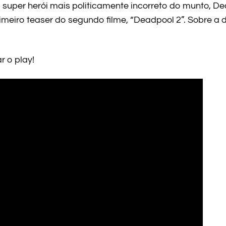
 super herói mais politicamente incorreto do munto, D
primeiro teaser do segundo filme, “Deadpool 2”. Sobre a 
r o play!