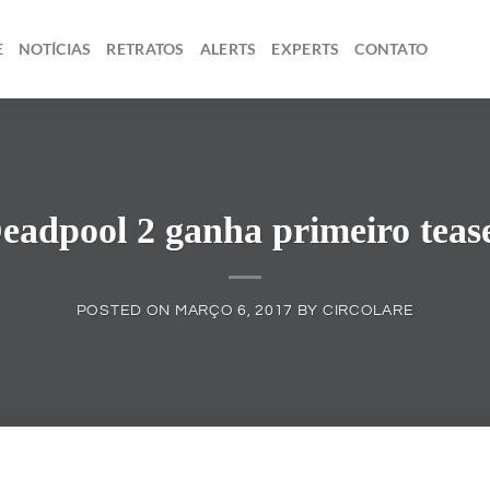
E
NOTÍCIAS
RETRATOS
ALERTS
EXPERTS
CONTATO
eadpool 2 ganha primeiro teas
POSTED ON
MARÇO 6, 2017
BY
CIRCOLARE