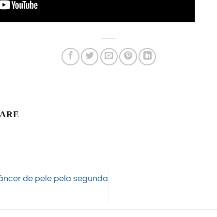
LARE
câncer de pele pela segunda