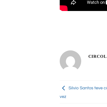
CIRCO
Silvio Santos teve 
vez