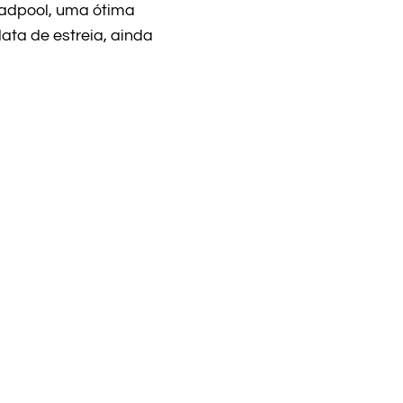
eadpool, uma ótima
data de estreia, ainda