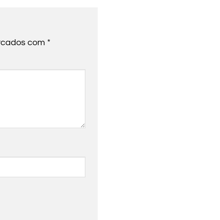
arcados com
*