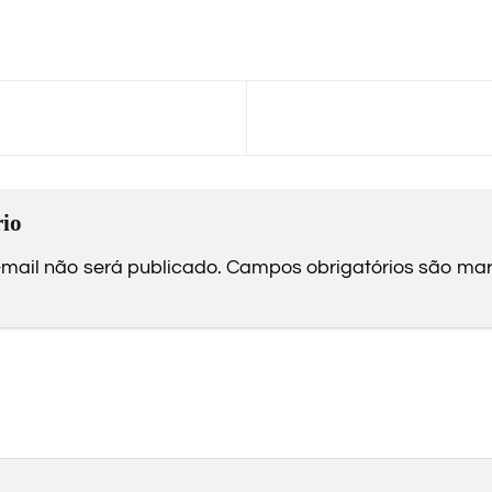
io
mail não será publicado.
Campos obrigatórios são m