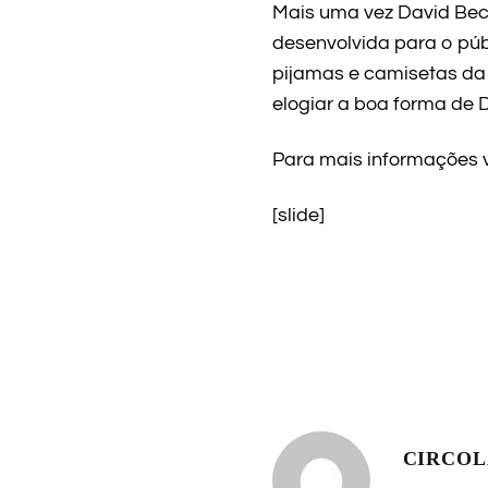
Mais uma vez David Bec
desenvolvida para o pú
pijamas e camisetas da 
elogiar a boa forma de D
Para mais informações v
[slide]
CIRCO