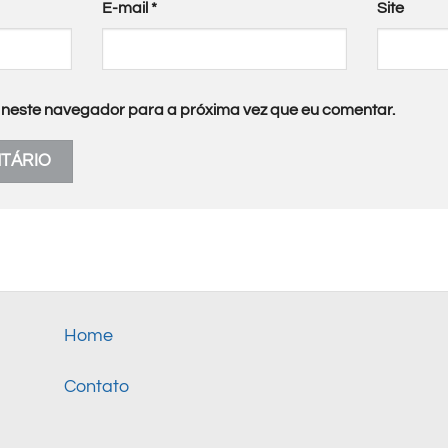
E-mail
*
Site
neste navegador para a próxima vez que eu comentar.
Home
Contato