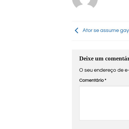
Ator se assume gay
Deixe um comentár
O seu endereço de e-
Comentário
*