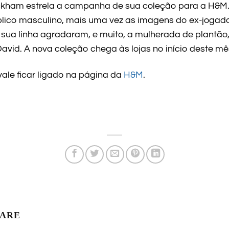
kham estrela a campanha de sua coleção para a H&M.
blico masculino, mais uma vez as imagens do ex-jogad
sua linha agradaram, e muito, a mulherada de plantão
avid. A nova coleção chega às lojas no início deste mê
ale ficar ligado na página da
H&M
.
LARE