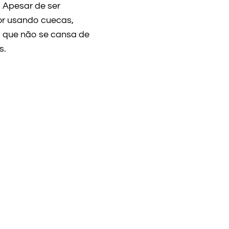
 Apesar de ser
or usando cuecas,
, que não se cansa de
s.