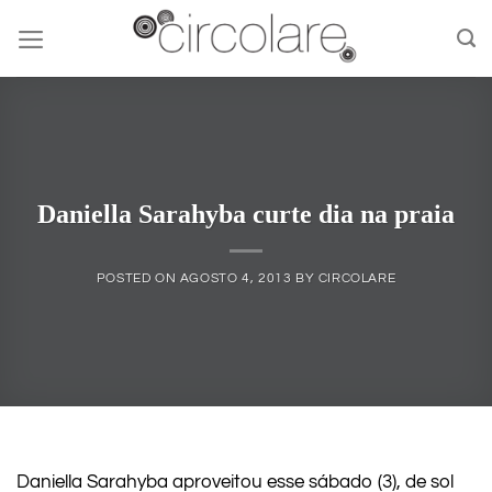
Skip
to
content
Daniella Sarahyba curte dia na praia
POSTED ON
AGOSTO 4, 2013
BY
CIRCOLARE
Daniella Sarahyba aproveitou esse sábado (3), de sol