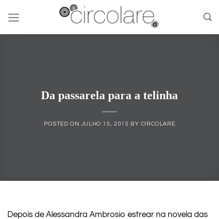
Skip
to
content
Da passarela para a telinha
POSTED ON
JULHO 15, 2015
BY
CIRCOLARE
Depois de Alessandra Ambrosio estrear na novela das