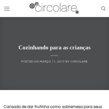
Skip
to
content
Cozinhando para as crianças
POSTED ON
MARÇO 11, 2017
BY
CIRCOLARE
Cansada de dar frutinha como sobremesa para seus