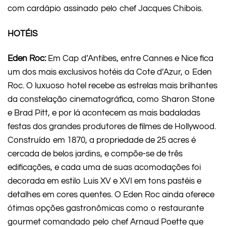
com cardápio assinado pelo chef Jacques Chibois.
HOTÉIS
Eden Roc:
Em Cap d’Antibes, entre Cannes e Nice fica
um dos mais exclusivos hotéis da Cote d’Azur, o Eden
Roc. O luxuoso hotel recebe as estrelas mais brilhantes
da constelação cinematográfica, como Sharon Stone
e Brad Pitt, e por lá acontecem as mais badaladas
festas dos grandes produtores de filmes de Hollywood.
Construído em 1870, a propriedade de 25 acres é
cercada de belos jardins, e compõe-se de três
edificações, e cada uma de suas acomodações foi
decorada em estilo Luis XV e XVI em tons pastéis e
detalhes em cores quentes. O Eden Roc ainda oferece
ótimas opções gastronômicas como o restaurante
gourmet comandado pelo chef Arnaud Poette que