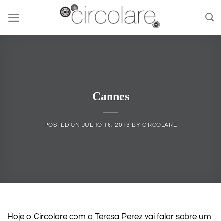
Skip
to
content
Cannes
POSTED ON
JULHO 16, 2013
BY
CIRCOLARE
Hoje o Circolare com a Teresa Perez vai falar sobre um