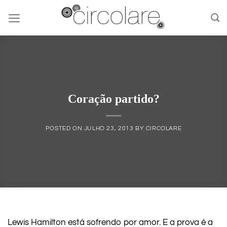
Skip
to
content
Coração partido?
POSTED ON
JULHO 23, 2013
BY
CIRCOLARE
Lewis Hamilton está sofrendo por amor. E a prova é a