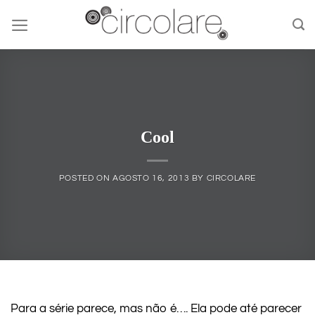
Skip
to
content
Cool
POSTED ON
AGOSTO 16, 2013
BY
CIRCOLARE
Para a série parece, mas não é…. Ela pode até parecer