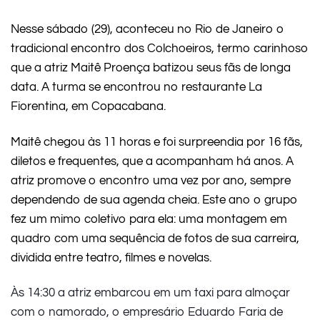
Nesse sábado (29), aconteceu no Rio de Janeiro o
tradicional encontro dos Colchoeiros, termo carinhoso
que a atriz Maitê Proença batizou seus fãs de longa
data. A turma se encontrou no restaurante La
Fiorentina, em
Copacabana.
Maitê chegou às 11 horas e foi surpreendia por 16 fãs,
diletos e frequentes, que a acompanham há anos. A
atriz promove o encontro uma vez por ano, sempre
dependendo de sua agenda cheia. Este ano o grupo
fez um mimo coletivo para ela: u
ma montagem em
quadro com uma sequência de fotos de sua carreira,
dividida entre teatro, filmes e novelas.
Às 14:30 a atriz embarcou em um taxi para almoçar
com o namorado, o empresário Eduardo Faria de