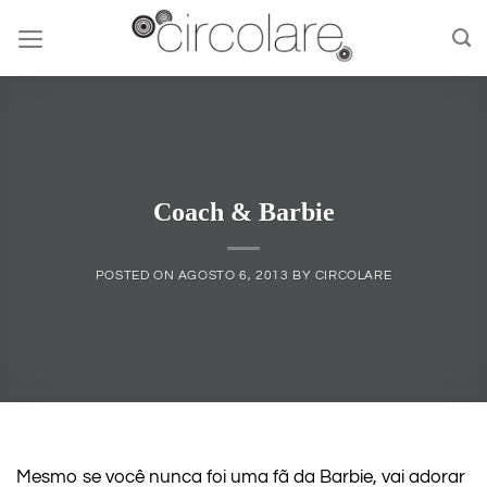
Skip
to
content
Coach & Barbie
POSTED ON
AGOSTO 6, 2013
BY
CIRCOLARE
Mesmo se você nunca foi uma fã da Barbie, vai adorar