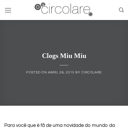
Skip
to
content
Clogs Miu Miu
POSTED ON
ABRIL 26, 2015
BY
CIRCOLARE
Para você que é fã de uma novidade do mundo da