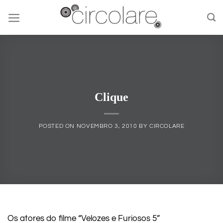
Skip
to
content
Clique
POSTED ON
NOVEMBRO 3, 2010
BY
CIRCOLARE
Os atores do filme “Velozes e Furiosos 5”