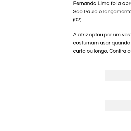
Fernanda Lima foi a ap
São Paulo o lançamento 
(02).
A atriz optou por um ves
costumam usar quando s
curto ou longo. Confira o