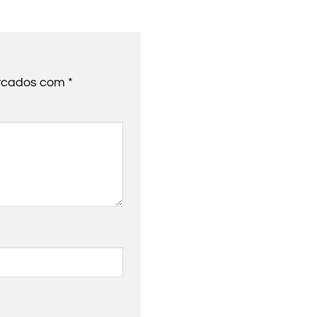
arcados com
*