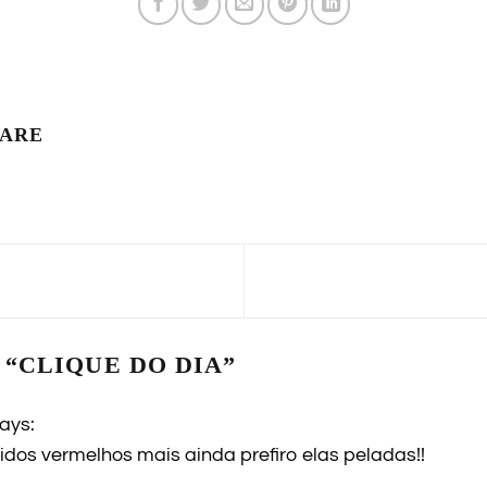
LARE
 “
CLIQUE DO DIA
”
ays:
tidos vermelhos mais ainda prefiro elas peladas!!