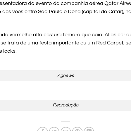
resentadora do evento da companhia aérea Qatar Airw
dos vôos entre São Paulo e Doha (capital do Catar), na 
tido vermelho alta costura tomara que caia. Aliás cor 
e trata de uma festa importante ou um Red Carpet, s
s looks.
Agnews
Reprodução