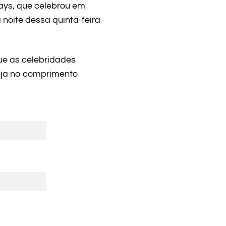
ays, que celebrou em
noite dessa quinta-feira
que as celebridades
eja no comprimento