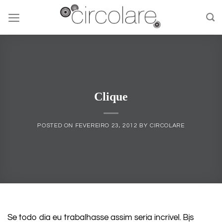
Skip
to
content
Clique
POSTED ON
FEVEREIRO 23, 2012
BY
CIRCOLARE
Se todo dia eu trabalhasse assim seria incrivel. Bjs