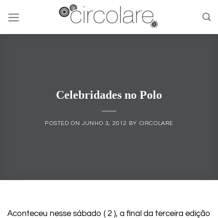
Skip
to
content
Celebridades no Polo
POSTED ON
JUNHO 3, 2012
BY
CIRCOLARE
Aconteceu nesse sábado ( 2 ), a final da terceira edição