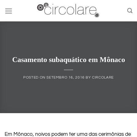
Skip
to
content
Casamento subaquático em Mônaco
POSTED ON
SETEMBRO 16, 2016
BY
CIRCOLARE
Em Mônaco, noivos podem ter uma das cerimônias de