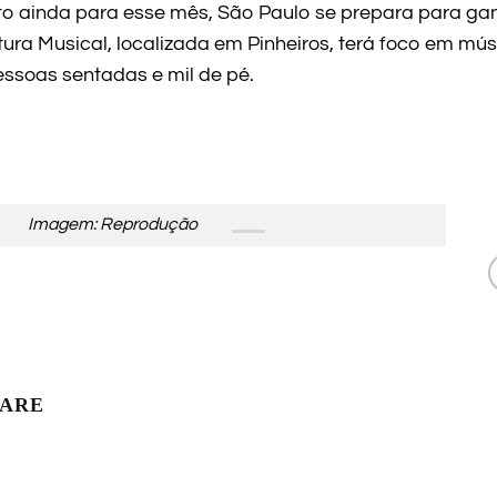
o ainda para esse mês, São Paulo se prepara para ga
ra Musical, localizada em Pinheiros, terá foco em músi
ssoas sentadas e mil de pé.
Imagem: Reprodução
LARE