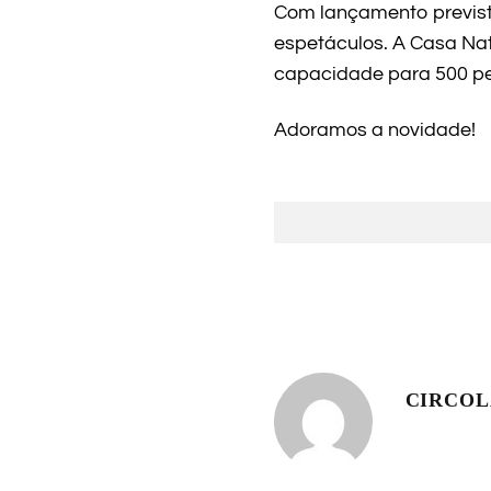
Com lançamento previst
espetáculos. A Casa Natu
capacidade para 500 pe
Adoramos a novidade!
CIRCO