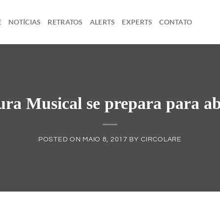
E
NOTÍCIAS
RETRATOS
ALERTS
EXPERTS
CONTATO
ra Musical se prepara para a
POSTED ON
MAIO 8, 2017
BY
CIRCOLARE