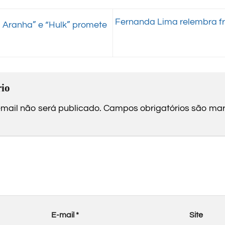
Fernanda Lima relembra f
Aranha” e “Hulk” promete
io
mail não será publicado.
Campos obrigatórios são m
E-mail
*
Site