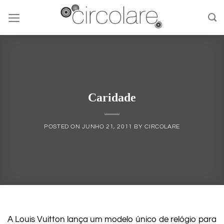
Skip
to
content
Caridade
POSTED ON
JUNHO 21, 2011
BY
CIRCOLARE
A Louis Vuitton lança um modelo único de relógio para