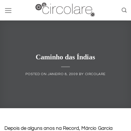
Skip
to
content
Caminho das Índias
POSTED ON
JANEIRO 8, 2009
BY
CIRCOLARE
Depois de alguns anos na Record, Márcio Garcia