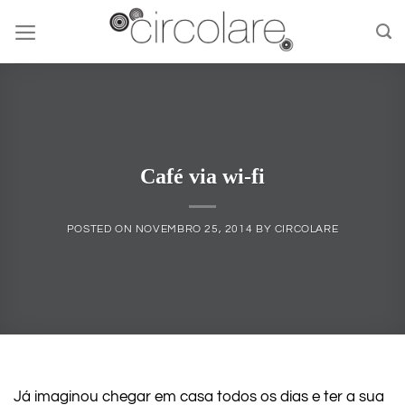
Skip
to
content
Café via wi-fi
POSTED ON
NOVEMBRO 25, 2014
BY
CIRCOLARE
Já imaginou chegar em casa todos os dias e ter a sua