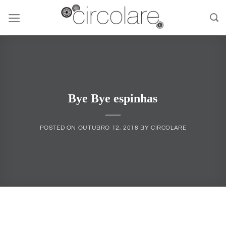
Skip
to
content
Bye Bye espinhas
POSTED ON
OUTUBRO 12, 2018
BY
CIRCOLARE