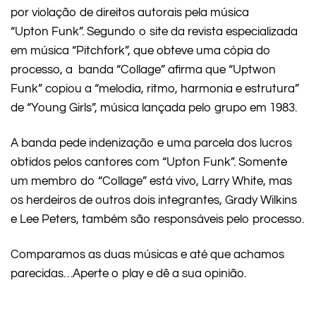
por violação de direitos autorais pela música
“Upton Funk”. Segundo o site da revista especializada
em música “Pitchfork”, que obteve uma cópia do
processo, a banda “Collage” afirma que “Uptwon
Funk” copiou a “melodia, ritmo, harmonia e estrutura”
de “Young Girls”, música lançada pelo grupo em 1983.
A banda pede indenização e uma parcela dos lucros
obtidos pelos cantores com “Upton Funk”. Somente
um membro do “Collage” está vivo, Larry White, mas
os herdeiros de outros dois integrantes, Grady Wilkins
e Lee Peters, também são responsáveis pelo processo.
Comparamos as duas músicas e até que achamos
parecidas…Aperte o play e dê a sua opinião.