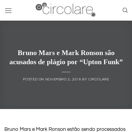
Skip
to
content
Bruno Mars e Mark Ronson são
acusados de plágio por “Upton Funk”
POSTED ON
NOVEMBRO 2, 2016
BY
CIRCOLARE
Bruno Mars e Mark Ronson estão sendo processados