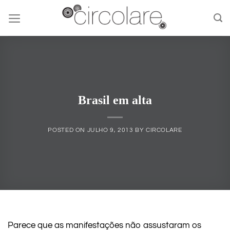
Skip
to
content
Brasil em alta
POSTED ON
JULHO 9, 2013
BY
CIRCOLARE
Parece que as manifestações não assustaram os