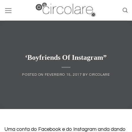
Skip
to
content
‘Boyfriends Of Instagram”
POSTED ON
FEVEREIRO 15, 2017
BY
CIRCOLARE
Uma conta do Facebook e do Instagram anda dando