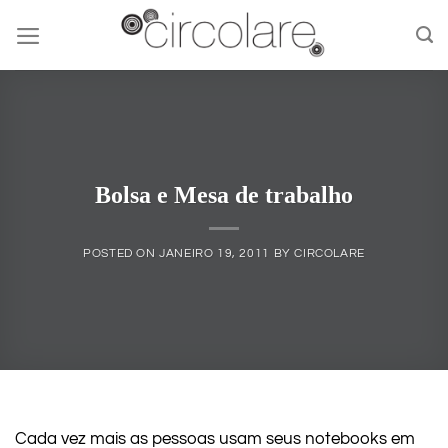
Skip
to
content
Bolsa e Mesa de trabalho
POSTED ON
JANEIRO 19, 2011
BY
CIRCOLARE
Cada vez mais as pessoas usam seus notebooks em