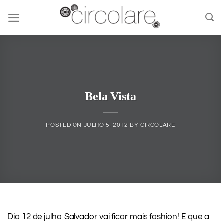
Skip
to
content
Bela Vista
POSTED ON
JULHO 5, 2012
BY
CIRCOLARE
Dia 12 de julho Salvador vai ficar mais fashion! É que a