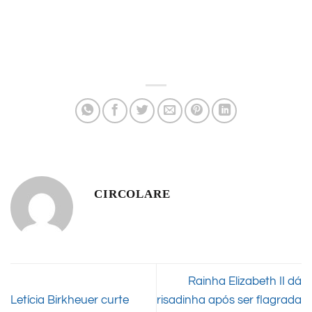
CIRCOLARE
Rainha Elizabeth II dá
Letícia Birkheuer curte
risadinha após ser flagrada