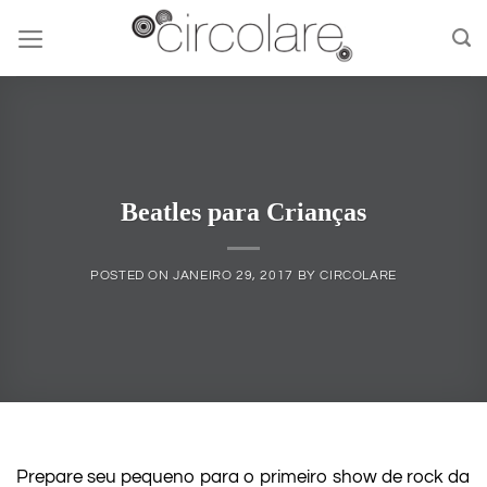
Skip
to
content
Beatles para Crianças
POSTED ON
JANEIRO 29, 2017
BY
CIRCOLARE
Prepare seu pequeno para o primeiro show de rock da