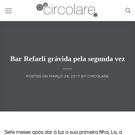
Skip
to
content
Bar Refaeli grávida pela segunda vez
POSTED ON
MARÇO 29, 2017
BY
CIRCOLARE
Sete meses após dar à luz a sua primeira filha, Liv, a