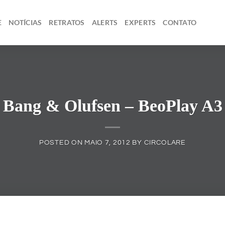
E
NOTÍCIAS
RETRATOS
ALERTS
EXPERTS
CONTATO
Bang & Olufsen – BeoPlay A3
POSTED ON
MAIO 7, 2012
BY
CIRCOLARE