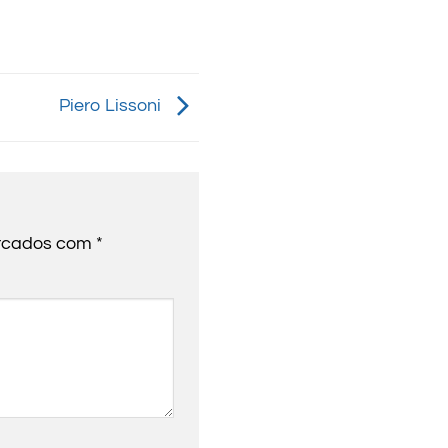
Piero Lissoni
arcados com
*