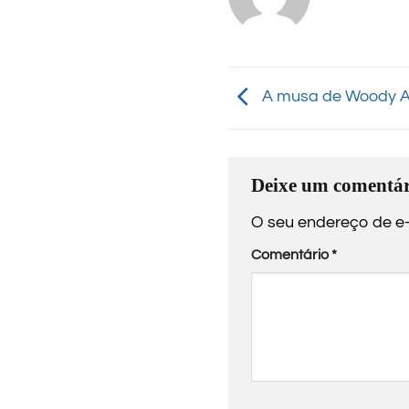
A musa de Woody A
Deixe um comentár
O seu endereço de e-
Comentário
*