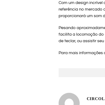
Com um design incrível 
referência no mercado 
proporcionará um som de
Pesando aproximadamente
facilita a locomoção do
de teclar, ou assistir se
Para mais informações 
CIRCO