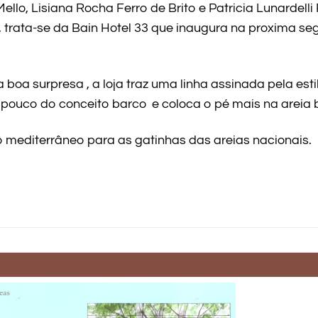
Mello, Lisiana Rocha Ferro de Brito e Patricia Lunardell
, trata-se da Bain Hotel 33 que inaugura na proxima se
boa surpresa , a loja traz uma linha assinada pela est
 pouco do conceito barco e coloca o pé mais na areia b
mediterrâneo para as gatinhas das areias nacionais.