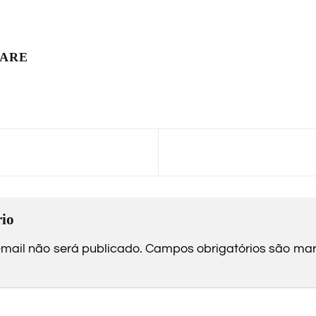
LARE
io
mail não será publicado.
Campos obrigatórios são m