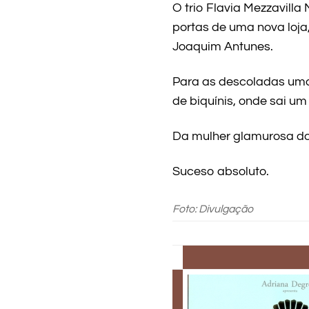
O trio Flavia Mezzavilla 
portas de uma nova loja
Joaquim Antunes.
Para as descoladas uma 
de biquínis, onde sai um
Da mulher glamurosa do 
Suceso absoluto.
Foto: Divulgação