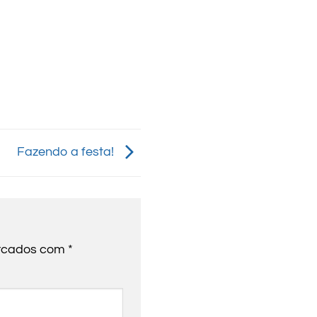
Fazendo a festa!
arcados com
*