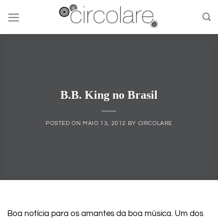
Skip
to
content
B.B. King no Brasil
POSTED ON
MAIO 13, 2012
BY
CIRCOLARE
Boa notícia para os amantes da boa música. Um dos