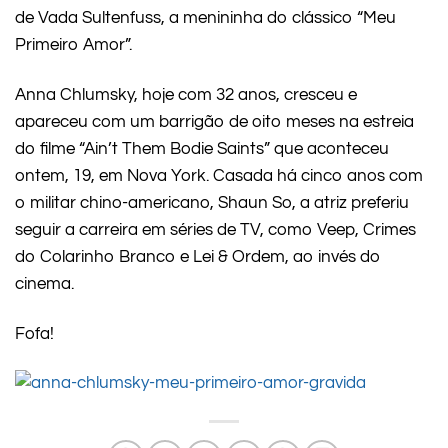
de Vada Sultenfuss, a menininha do clássico “Meu
Primeiro Amor”.
Anna Chlumsky, hoje com 32 anos, cresceu e
apareceu com um barrigão de oito meses na estreia
do filme “Ain’t Them Bodie Saints” que aconteceu
ontem, 19, em Nova York. Casada há cinco anos com
o militar chino-americano, Shaun So, a atriz preferiu
seguir a carreira em séries de TV, como Veep, Crimes
do Colarinho Branco e Lei & Ordem, ao invés do
cinema.
Fofa!