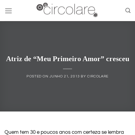
Skip
to
content
Atriz de “Meu Primeiro Amor” cresceu
POSTED ON
JUNHO 21, 2013
BY
CIRCOLARE
Quem tem 30 e poucos anos com certeza se lembra