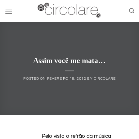
Skip
to
content
Assim você me mata…
POSTED ON
FEVEREIRO 18, 2012
BY
CIRCOLARE
Pelo visto o refrão da música