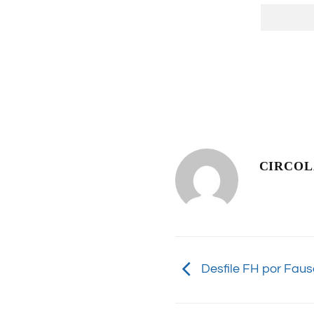
CIRCO
Desfile FH por Fau