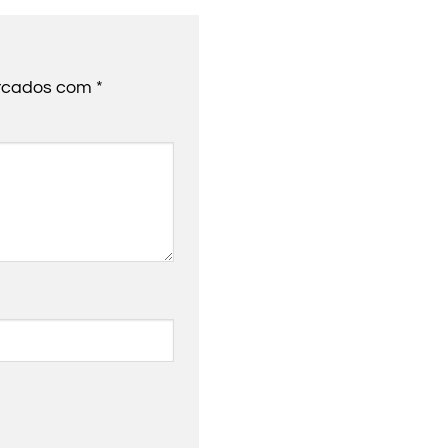
arcados com
*