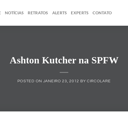
E
NOTÍCIAS
RETRATOS
ALERTS
EXPERTS
CONTATO
Ashton Kutcher na SPFW
POSTED ON
JANEIRO 23, 2012
BY
CIRCOLARE