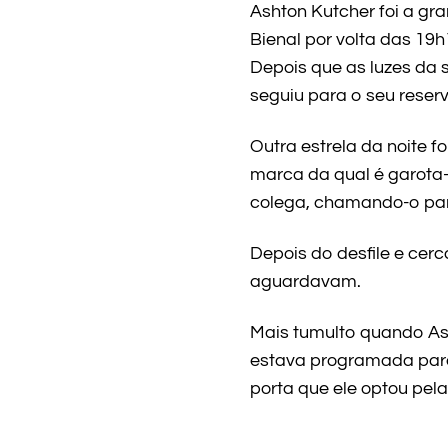
Ashton Kutcher foi a g
Bienal por volta das 19h
Depois que as luzes da 
seguiu para o seu reser
Outra estrela da noite 
marca da qual é garota
colega, chamando-o para
Depois do desfile e cer
aguardavam.
Mais tumulto quando Ash
estava programada para
porta que ele optou pel