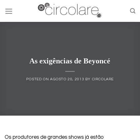
Skip
to
content
As exigências de Beyoncé
POSTED ON
AGOSTO 20, 2013
BY
CIRCOLARE
Os produtores de grandes shows já estão